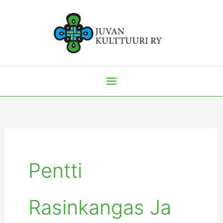
Siirry
sisältöön
Pentti
Rasinkangas Ja