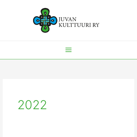
Siirry
sisältöön
2022