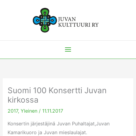
Siirry
sisältöön
Suomi 100 Konsertti Juvan
kirkossa
2017
,
Yleinen
/
11.11.2017
Konsertin järjestäjinä Juvan Puhaltajat,Juvan
Kamarikuoro ja Juvan mieslaulajat.