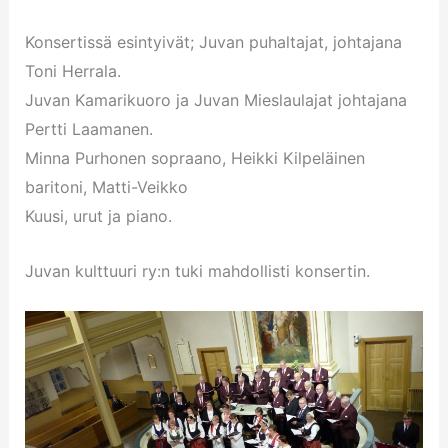
Konsertissä esintyivät; Juvan puhaltajat, johtajana
Toni Herrala.
Juvan Kamarikuoro ja Juvan Mieslaulajat johtajana
Pertti Laamanen.
Minna Purhonen sopraano, Heikki Kilpeläinen
baritoni, Matti-Veikko
Kuusi, urut ja piano.
Juvan kulttuuri ry:n tuki mahdollisti konsertin.