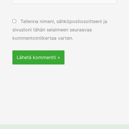
osoite
Tallenna nimeni, sähköpostiosoitteeni ja
sivustoni tähän selaimeen seuraavaa
kommentointikertaa varten.