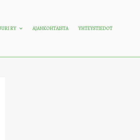
UURI RY
AJANKOHTAISTA
YHTEYSTIEDOT