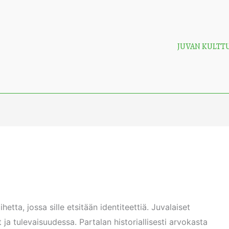
JUVAN KULTT
etta, jossa sille etsitään identiteettiä. Juvalaiset
ja tulevaisuudessa. Partalan historiallisesti arvokasta