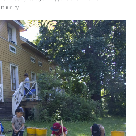
tuuri ry.