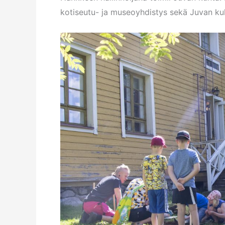
kotiseutu- ja museoyhdistys sekä Juvan kult